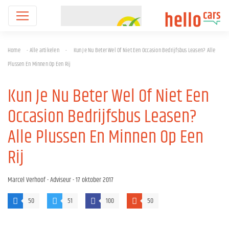
Home
-
Alle artikelen
-
Kun Je Nu Beter Wel Of Niet Een Occasion Bedrijfsbus Leasen? Alle
Plussen En Minnen Op Een Rij
Kun Je Nu Beter Wel Of Niet Een
Occasion Bedrijfsbus Leasen?
Alle Plussen En Minnen Op Een
Rij
Marcel Verhoof
- Adviseur -
17 oktober 2017
50
51
100
50