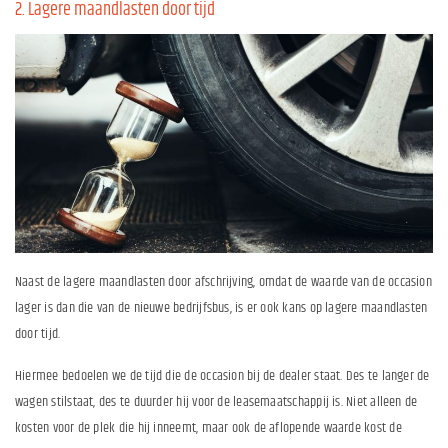
2. Lagere maandlasten door tijd
Naast de lagere maandlasten door afschrijving, omdat de waarde van de occasion
lager is dan die van de nieuwe bedrijfsbus, is er ook kans op lagere maandlasten
door tijd.
Hiermee bedoelen we de tijd die de occasion bij de dealer staat. Des te langer de
wagen stilstaat, des te duurder hij voor de leasemaatschappij is. Niet alleen de
kosten voor de plek die hij inneemt, maar ook de aflopende waarde kost de