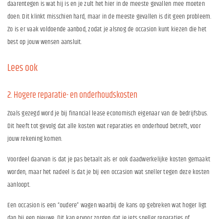
daarentegen is wat hij is en je zult het hier in de meeste gevallen mee moeten
doen. Dit klinkt misschien hard, maar in de meeste gevallen is dit geen probleem.
Zo is er vaak voldoende aanbod, zodat je alsnog de occasion kunt kiezen die het
best op jouw wensen aansluit.
Lees ook
2. Hogere reparatie- en onderhoudskosten
Zoals gezegd word je bij financial lease economisch eigenaar van de bedrijfsbus.
Dit heeft tot gevolg dat alle kosten wat reparaties en onderhoud betreft, voor
jouw rekening komen.
Voordeel daarvan is dat je pas betaalt als er ook daadwerkelijke kosten gemaakt
worden, maar het nadeel is dat je bij een occasion wat sneller tegen deze kosten
aanloopt.
Een occasion is een “oudere” wagen waarbij de kans op gebreken wat hoger ligt
dan bij een nieuwe. Dit kan ervoor zorgen dat je iets sneller reparaties of