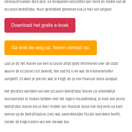
Uiteraard kunnen deze plus- en minpunten verschillen per merk en model van de
occasion bedrijfsbus. Maar gemiddeld genomen kun je hier van uitgaan.
Laat je bij het leasen van een occasion altijd goed informeren over de staat
waarin de occasion zich bevindt, hoe oud hij is en wat de kilometerteller
aangeeft. Zo weet je precies wat je krijgt als je een financial lease aangaat.
Het grootste voordeel van een occasion bedrijfsbus leasen zal uiteindelijk
voornamelijk te maken hebben met het lagere maandbedrag. Je kunt een prima
bedrijfsbus leasen die je door middel van financial lease ook nog eens op kunt
nemen op de bedrijfsbalans (iets wat aantrekkelijke fiscale voordelen heeft),
zonder de hoge kosten van een nieuwe bus.