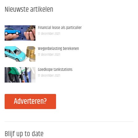
Nieuwste artikelen
Financial lease als particulier
17 december 2021
Wegenbelasting berekenen
17 december 2021
Goedkope tankstations
17 december 2021
Adverteren?
Blijf up to date