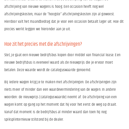
afschrijving van nieuwe wagens is hoog. Een occasion heeft nog wel
afschrijvingskosten, maar de “hoogste” afschrijvingskosten zijn al geweest.
Hierdoor valt het maandbedrag dat je voor een occasion betaalt lager uit. Hoe dit
precies werkt leggen we hieronder aan je uit.
Hoe zit het precies met die afschrijvingen?
Stel, je gaat een nieuwe bedrijfsbus kopen door middel van financial lease. Een
nieuwe bedrijfsbus is evenveel waard als de nieuwprijs die je ervoor moet
betalen. Deze waarde wordt de cataloguswaarde genoemd.
Bij iedere wagen krijg je te maken met afschrijvingen. De afschrijvingen zijn
niets meer of minder dan een waardevermindering van de wagen. In andere
woorden: de nieuwprijs (cataloguswaarde) neemt af. De afschrijving van een
wagen komt op gang op het moment dat hij voor het eerst de weg op draait.
Vanaf dat moment is de bedrijfsbus al minder waard dan toen hij nog
spiksplinternieuw stilstond bij de dealer.