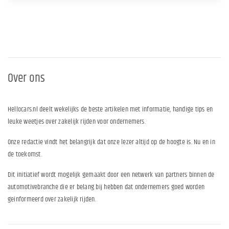
Over ons
Hellocars.nl deelt wekelijks de beste artikelen met informatie, handige tips en
leuke weetjes over zakelijk rijden voor ondernemers.
Onze redactie vindt het belangrijk dat onze lezer altijd op de hoogte is. Nu en in
de toekomst.
Dit initiatief wordt mogelijk gemaakt door een netwerk van partners binnen de
automotivebranche die er belang bij hebben dat ondernemers goed worden
geinformeerd over zakelijk rijden.