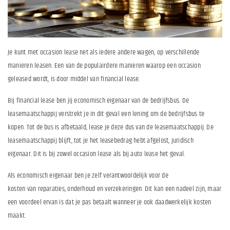
Je kunt met occasion lease net als iedere andere wagen, op verschillende
manieren leasen. Een van de populairdere manieren waarop een occasion
geleased wordt, is door middel van financial lease.
Bij financial lease ben jij economisch eigenaar van de bedrijfsbus. De
leasemaatschappij verstrekt je in dit geval een lening om de bedrijfsbus te
kopen. Tot de bus is afbetaald, lease je deze dus van de leasemaatschappij. De
leasemaatschappij blijft, tot je het leasebedrag hebt afgelost, juridisch
eigenaar. Dit is bij zowel occasion lease als bij auto lease het geval.
Als economisch eigenaar ben je zelf verantwoordelijk voor de
kosten van reparaties, onderhoud en verzekeringen. Dit kan een nadeel zijn, maar
een voordeel ervan is dat je pas betaalt wanneer je ook daadwerkelijk kosten
maakt.