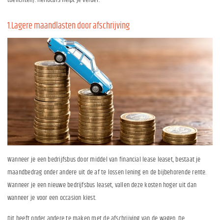
toelichten). Hellocars helpt je verder.
1.Lagere maandlasten door afschrijving
Wanneer je een bedrijfsbus door middel van financial lease leaset, bestaat je
maandbedrag onder andere uit de af te lossen lening en de bijbehorende rente.
Wanneer je een nieuwe bedrijfsbus leaset, vallen deze kosten hoger uit dan
wanneer je voor een occasion kiest.
Dit heeft onder andere te maken met de afschrijving van de wagen. De