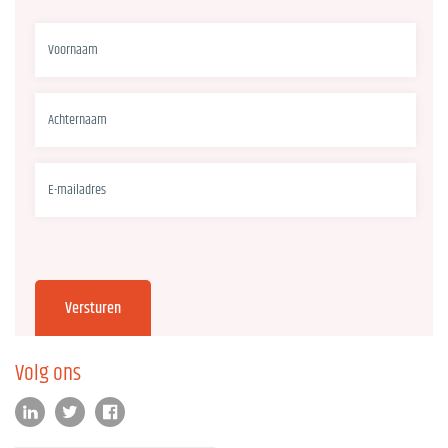
Volg ons