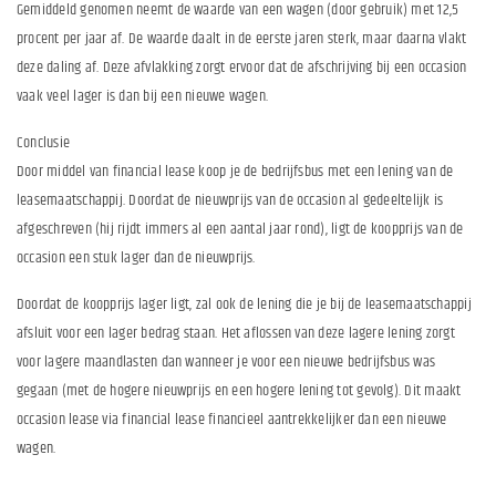
Gemiddeld genomen neemt de waarde van een wagen (door gebruik) met 12,5
procent per jaar af. De waarde daalt in de eerste jaren sterk, maar daarna vlakt
deze daling af. Deze afvlakking zorgt ervoor dat de afschrijving bij een occasion
vaak veel lager is dan bij een nieuwe wagen.
Conclusie
Door middel van financial lease koop je de bedrijfsbus met een lening van de
leasemaatschappij. Doordat de nieuwprijs van de occasion al gedeeltelijk is
afgeschreven (hij rijdt immers al een aantal jaar rond), ligt de koopprijs van de
occasion een stuk lager dan de nieuwprijs.
Doordat de koopprijs lager ligt, zal ook de lening die je bij de leasemaatschappij
afsluit voor een lager bedrag staan. Het aflossen van deze lagere lening zorgt
voor lagere maandlasten dan wanneer je voor een nieuwe bedrijfsbus was
gegaan (met de hogere nieuwprijs en een hogere lening tot gevolg). Dit maakt
occasion lease via financial lease financieel aantrekkelijker dan een nieuwe
wagen.