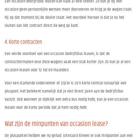
Een occasion bedrijfsbus leasen kan vaak al veel sneller. Zo kun je bij een
occasion geen persoonlijke wensen meer doorvoeren en krijg je de wagen zoals
hij op dat moment bij de dealer staat. Het voordeel hiervan is dat je na het
sluiten van het contract direct de weg op kunt.
4. Korte contracten
Een vierde voordeel van een occasion bedrijfsbus leasen, is dat de
contracttermijnen voor deze wagens vaak een stuk korter zijn. Zo kun je al een
occasion leasen voor 12 tot 60 maanden.
Voor een startende ondernemer of zzp’er is zo’n korte termijn natuurlijk een
pluspunt. Het betekent namelijk dat je niet direct jaren aan de bedrijfsbus
vastzit. Ook wanneer je tijdelijk een extra bus nodig hebt, kun je een occasion
leasen voor de korte periode dat je hem nodig hebt.
Wat zijn de minpunten van occasion lease?
De pluspunten hebben we nu gehad. Uiteraard kleven er ook minpunten aan een