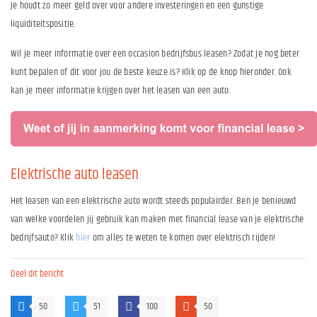
Je houdt zo meer geld over voor andere investeringen en een gunstige
liquiditeitspositie.
Wil je meer informatie over een occasion bedrijfsbus leasen? Zodat je nog beter
kunt bepalen of dit voor jou de beste keuze is? Klik op de knop hieronder. Ook
kan je meer informatie krijgen over het leasen van een auto.
Elektrische auto leasen
Het leasen van een elektrische auto wordt steeds populairder. Ben je benieuwd
van welke voordelen jij gebruik kan maken met financial lease van je elektrische
bedrijfsauto? Klik
hier
om alles te weten te komen over elektrisch rijden!
Deel dit bericht
50
51
100
50