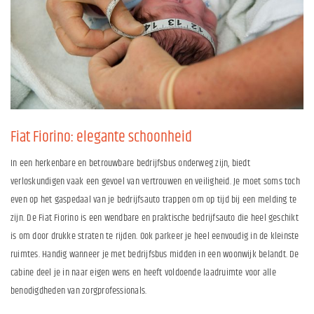
Fiat Fiorino: elegante schoonheid
In een herkenbare en betrouwbare bedrijfsbus onderweg zijn, biedt
verloskundigen vaak een gevoel van vertrouwen en veiligheid. Je moet soms toch
even op het gaspedaal van je bedrijfsauto trappen om op tijd bij een melding te
zijn. De Fiat Fiorino is een wendbare en praktische bedrijfsauto die heel geschikt
is om door drukke straten te rijden. Ook parkeer je heel eenvoudig in de kleinste
ruimtes. Handig wanneer je met bedrijfsbus midden in een woonwijk belandt. De
cabine deel je in naar eigen wens en heeft voldoende laadruimte voor alle
benodigdheden van zorgprofessionals.