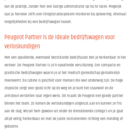
van de praktijk, zonder hier een lastige administratie op los te laten. Mogelijk
laat je hiervoor zelfs een ritregistratiesysteem monteren bij oplevering. Allemaal
mogelijkheden bij een bedrijfswagen leasen.
Peugeot Partner is de ideale bedrijfswagen voor
verloskundigen
Met een opvallende, eventueel bestickerde bedrijfsauto ben je herkenbaar in het
verkeer. De Peugeot Partner is zo’n opvallende verschijning. Een compacte en
praktische bedrijfswagen waarin je al het medisch gereedschap gemakkelijk
meeneemt. De cabine is geschikt voor mensen die veel onderweg zijn. De hoge
zitpositie zorgt voor goed zicht op de weg en je kunt het stuurwiel en de
armsteun verstellen naar eigen wens. Dit maakt de Peugeot een goede partner
binnen het team. Zo komen de verloskundigen uitgerust aan en kunnen ze fris
aan de slag. Wissel hem gewoon uit onder de dienstdoende collega’s en je gaat
altijd veilig, herkenbaar en met de juiste instrumenten richting een melding of
geboorte.