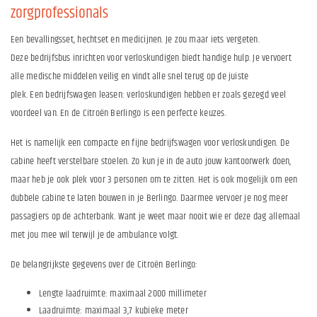
zorgprofessionals
Een bevallingsset, hechtset en medicijnen. Je zou maar iets vergeten.
Deze bedrijfsbus inrichten voor verloskundigen biedt handige hulp. Je vervoert
alle medische middelen veilig en vindt alle snel terug op de juiste
plek. Een bedrijfswagen leasen: verloskundigen hebben er zoals gezegd veel
voordeel van. En de Citroën Berlingo is een perfecte keuzes.
Het is namelijk een compacte en fijne bedrijfswagen voor verloskundigen. De
cabine heeft verstelbare stoelen. Zo kun je in de auto jouw kantoorwerk doen,
maar heb je ook plek voor 3 personen om te zitten. Het is ook mogelijk om een
dubbele cabine te laten bouwen in je Berlingo. Daarmee vervoer je nog meer
passagiers op de achterbank. Want je weet maar nooit wie er deze dag allemaal
met jou mee wil terwijl je de ambulance volgt.
De belangrijkste gegevens over de Citroën Berlingo:
Lengte laadruimte: maximaal 2000 millimeter
Laadruimte: maximaal 3,7 kubieke meter