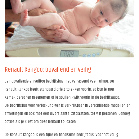
Renault Kangoo: opvallend en veilig
Een opvallende en veilige bedrijfsbus met verrassend veel ruimte. De
Renault Kangoo heeft standaard drie zitplekken voorin, zo kun je met
gemak personen meenemen of je spullen kwijt voorin in de bedrijfsauto.
De bedrijfsbus voor verloskundigen is verkrijgbaar in verschillende modellen en
afmetingen en ook met een divers aantal zitplaatsen, tot vijf personen. Genoeg
opties als je kiest om deze Renault te leasen.
De Renault Kangoo is een fijne en handzame bedrijfsbus. Voor het veilig