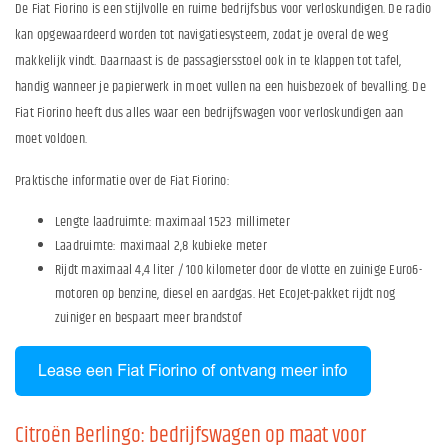
De Fiat Fiorino is een stijlvolle en ruime bedrijfsbus voor verloskundigen. De radio
kan opgewaardeerd worden tot navigatiesysteem, zodat je overal de weg
makkelijk vindt. Daarnaast is de passagiersstoel ook in te klappen tot tafel,
handig wanneer je papierwerk in moet vullen na een huisbezoek of bevalling. De
Fiat Fiorino heeft dus alles waar een bedrijfswagen voor verloskundigen aan
moet voldoen.
Praktische informatie over de Fiat Fiorino:
Lengte laadruimte: maximaal 1523 millimeter
Laadruimte: maximaal 2,8 kubieke meter
Rijdt maximaal 4,4 liter / 100 kilometer door de vlotte en zuinige Euro6-
motoren op benzine, diesel en aardgas. Het EcoJet-pakket rijdt nog
zuiniger en bespaart meer brandstof
Citroën Berlingo: bedrijfswagen op maat voor