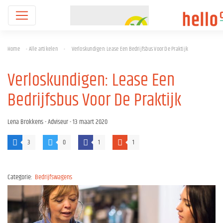
Home
-
Alle artikelen
-
Verloskundigen: Lease Een Bedrijfsbus Voor De Praktijk
Verloskundigen: Lease Een
Bedrijfsbus Voor De Praktijk
Lena Brokkens
- Adviseur -
13 maart 2020
3
0
1
1
Categorie:
Bedrijfswagens