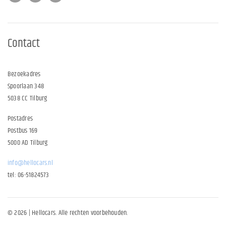
Contact
Bezoekadres
Spoorlaan 348
5038 CC Tilburg
Postadres
Postbus 169
5000 AD Tilburg
info@hellocars.nl
tel: 06-51824573
© 2026 | Hellocars. Alle rechten voorbehouden.