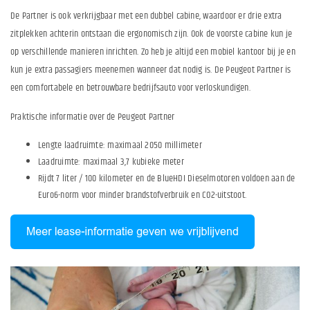
De Partner is ook verkrijgbaar met een dubbel cabine, waardoor er drie extra
zitplekken achterin ontstaan die ergonomisch zijn. Ook de voorste cabine kun je
op verschillende manieren inrichten. Zo heb je altijd een mobiel kantoor bij je en
kun je extra passagiers meenemen wanneer dat nodig is. De Peugeot Partner is
een comfortabele en betrouwbare bedrijfsauto voor verloskundigen.
Praktische informatie over de Peugeot Partner
Lengte laadruimte: maximaal 2050 millimeter
Laadruimte: maximaal 3,7 kubieke meter
Rijdt 7 liter / 100 kilometer en de BlueHDI Dieselmotoren voldoen aan de
Euro6-norm voor minder brandstofverbruik en CO2-uitstoot.