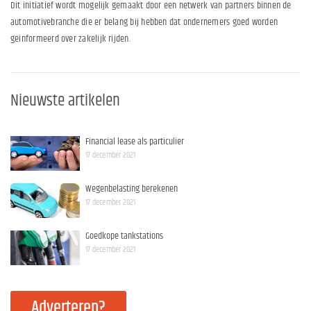
Dit initiatief wordt mogelijk gemaakt door een netwerk van partners binnen de
automotivebranche die er belang bij hebben dat ondernemers goed worden
geinformeerd over zakelijk rijden.
Nieuwste artikelen
Financial lease als particulier
17 december 2021
Wegenbelasting berekenen
17 december 2021
Goedkope tankstations
17 december 2021
Adverteren?