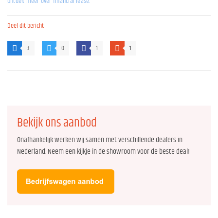
Ontdek meer over financial lease.
Deel dit bericht
3
0
1
1
Bekijk ons aanbod
Onafhankelijk werken wij samen met verschillende dealers in
Nederland. Neem een kijkje in de showroom voor de beste deal!