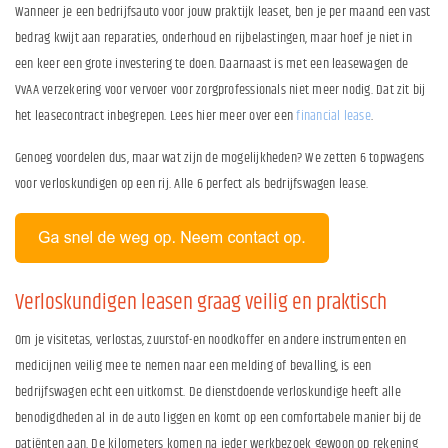
Wanneer je een bedrijfsauto voor jouw praktijk leaset, ben je per maand een vast
bedrag kwijt aan reparaties, onderhoud en rijbelastingen, maar hoef je niet in
een keer een grote investering te doen. Daarnaast is met een leasewagen de
VvAA verzekering voor vervoer voor zorgprofessionals niet meer nodig. Dat zit bij
het leasecontract inbegrepen. Lees hier meer over een
financial lease
.
Genoeg voordelen dus, maar wat zijn de mogelijkheden? We zetten 6 topwagens
voor verloskundigen op een rij. Alle 6 perfect als bedrijfswagen lease.
Verloskundigen leasen graag veilig en praktisch
Om je visitetas, verlostas, zuurstof-en noodkoffer en andere instrumenten en
medicijnen veilig mee te nemen naar een melding of bevalling, is een
bedrijfswagen echt een uitkomst. De dienstdoende verloskundige heeft alle
benodigdheden al in de auto liggen en komt op een comfortabele manier bij de
patiënten aan. De kilometers komen na ieder werkbezoek gewoon op rekening