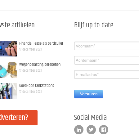
ste artikelen
Blijf up to date
Financial lease als particulier
17 december 2021
Wegenbelasting berekenen
17 december 2021
Goedkope tankstations
17 december 2021
dverteren?
Social Media