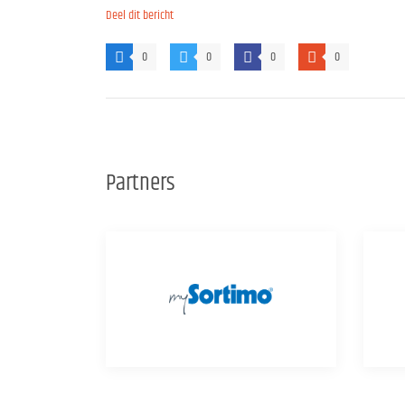
Deel dit bericht
0
0
0
0
Partners