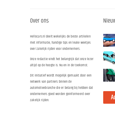
Over ons
Nieuw
Hellocars.nl deelt wekelijks de beste artikelen
met informatie, handige tips en leuke weetjes
over zakelijk rijden voor ondernemers.
Onze redactie vindt het belangrijk dat onze lezer
altijd op de hoogte is. Nu en in de toekomst.
Dit initiatief wordt mogelijk gemaakt door een
netwerk van partners binnen de
automotivebranche die er belang bij hebben dat
ondernemers goed worden geinformeerd over
A
zakelijk rijden.