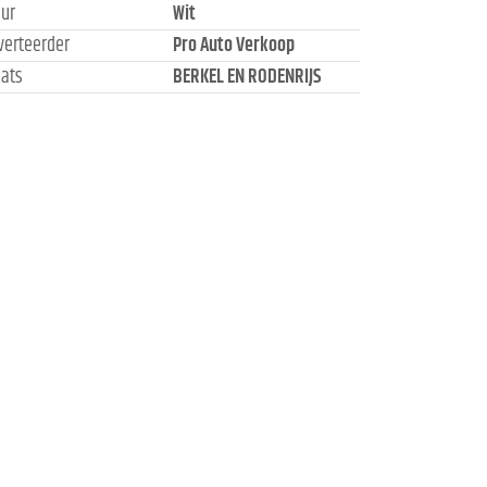
eur
Wit
verteerder
Pro Auto Verkoop
aats
BERKEL EN RODENRIJS