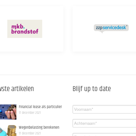
ste artikelen
Blijf up to date
Financial lease als particulier
17 december 2021
Wegenbelasting berekenen
17 december 2021