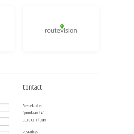
Contact
Bezoekadres
Spoorlaan 348
5038 CC Tilburg
Postadres