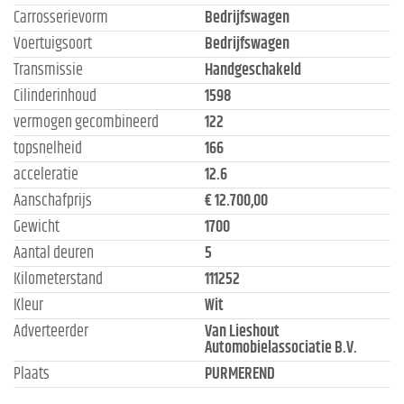
Carrosserievorm
Bedrijfswagen
Voertuigsoort
Bedrijfswagen
Transmissie
Handgeschakeld
Cilinderinhoud
1598
vermogen gecombineerd
122
topsnelheid
166
acceleratie
12.6
Aanschafprijs
€ 12.700,00
Gewicht
1700
Aantal deuren
5
Kilometerstand
111252
Kleur
Wit
Adverteerder
Van Lieshout
Automobielassociatie B.V.
Plaats
PURMEREND