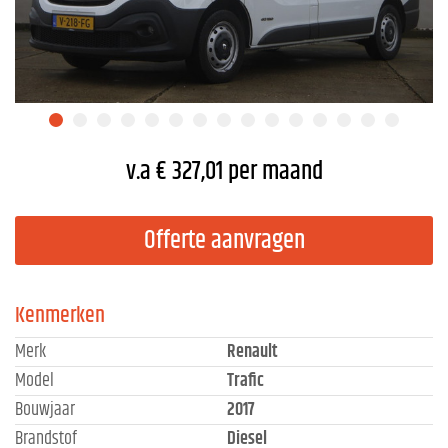
v.a € 327,01 per maand
Offerte aanvragen
Kenmerken
Merk
Renault
Model
Trafic
Bouwjaar
2017
Brandstof
Diesel