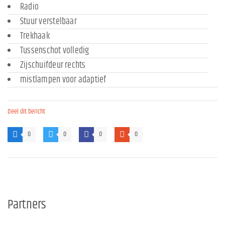
Radio
Stuur verstelbaar
Trekhaak
Tussenschot volledig
Zijschuifdeur rechts
mistlampen voor adaptief
Deel dit bericht
0
0
0
0
Partners