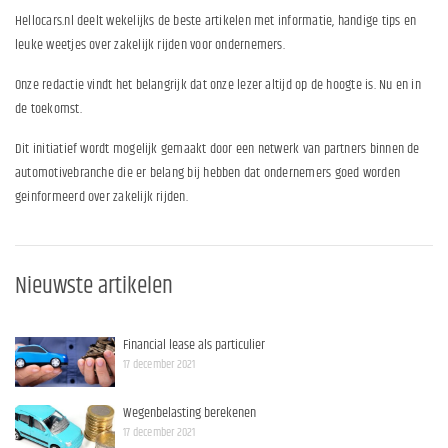
Hellocars.nl deelt wekelijks de beste artikelen met informatie, handige tips en
leuke weetjes over zakelijk rijden voor ondernemers.
Onze redactie vindt het belangrijk dat onze lezer altijd op de hoogte is. Nu en in
de toekomst.
Dit initiatief wordt mogelijk gemaakt door een netwerk van partners binnen de
automotivebranche die er belang bij hebben dat ondernemers goed worden
geinformeerd over zakelijk rijden.
Nieuwste artikelen
Financial lease als particulier
17 december 2021
Wegenbelasting berekenen
17 december 2021