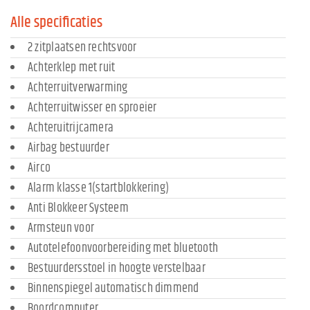
Alle specificaties
2 zitplaatsen rechtsvoor
Achterklep met ruit
Achterruitverwarming
Achterruitwisser en sproeier
Achteruitrijcamera
Airbag bestuurder
Airco
Alarm klasse 1(startblokkering)
Anti Blokkeer Systeem
Armsteun voor
Autotelefoonvoorbereiding met bluetooth
Bestuurdersstoel in hoogte verstelbaar
Binnenspiegel automatisch dimmend
Boordcomputer