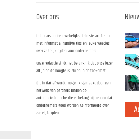
Over ons
Nieuw
Hellocars.nl deelt wekelijks de beste artikelen
met informatie, handige tips en leuke weetjes
over zakelijk rijden voor ondernemers.
Onze redactie vindt het belangrijk dat onze lezer
altijd op de hoogte is. Nu en in de toekomst.
Dit initiatief wordt mogelijk gemaakt door een
netwerk van partners binnen de
automotivebranche die er belang bij hebben dat
ondernemers goed worden geinformeerd over
A
zakelijk rijden.