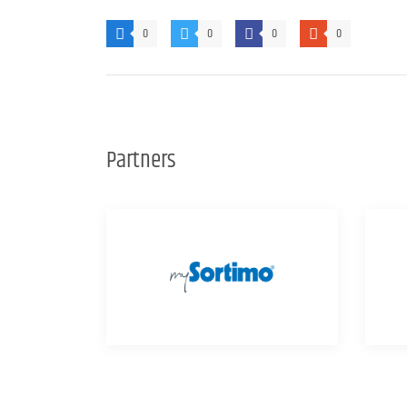
0
0
0
0
Partners