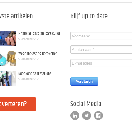
ste artikelen
Blijf up to date
Financial lease als particulier
17 december 2021
Wegenbelasting berekenen
17 december 2021
Goedkope tankstations
17 december 2021
dverteren?
Social Media