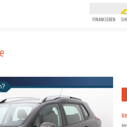
FINANCIEREN
SH
ne
K
Me