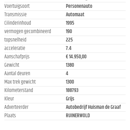
Voertuigsoort
Personenauto
Transmissie
Automaat
Cilinderinhoud
1995
vermogen gecombineerd
190
topsnelheid
225
acceleratie
7.4
Aanschafprijs
€ 14.950,00
Gewicht
1380
Aantal deuren
4
Max trek gewicht
1300
Kilometerstand
188793
Kleur
Grijs
Adverteerder
Autobedrijf Huisman de Graaf
Plaats
RUINERWOLD