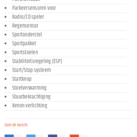
Parkeersensoren voor
Radio/CD speler
Regensensor
Sportonderstel
Sportpakket
Sportstoelen
Stabiliteitsregeling (ESP)
Start/Stop systeem
Startknop
Stoelverwarming
Stuurbekrachtiging
Xenon verlichting
Deel dit bericht