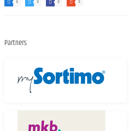
0
0
0
0
Partners