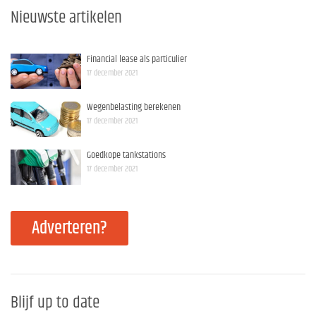
Nieuwste artikelen
Financial lease als particulier
17 december 2021
Wegenbelasting berekenen
17 december 2021
Goedkope tankstations
17 december 2021
Adverteren?
Blijf up to date