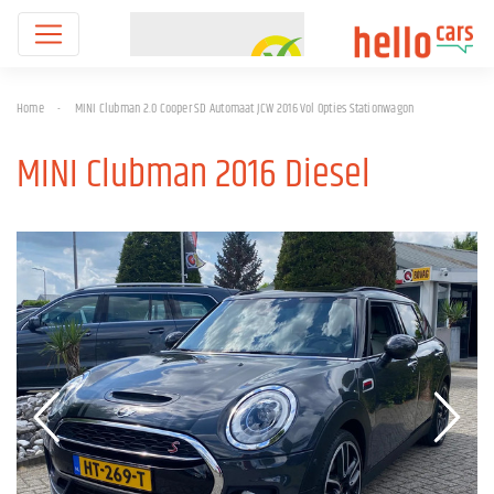
Home
-
MINI Clubman 2.0 Cooper SD Automaat JCW 2016 Vol Opties Stationwagon
MINI Clubman 2016 Diesel