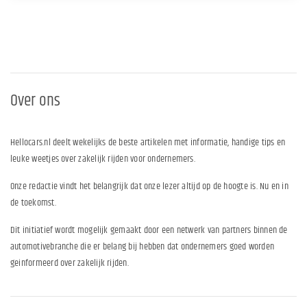
Over ons
Hellocars.nl deelt wekelijks de beste artikelen met informatie, handige tips en
leuke weetjes over zakelijk rijden voor ondernemers.
Onze redactie vindt het belangrijk dat onze lezer altijd op de hoogte is. Nu en in
de toekomst.
Dit initiatief wordt mogelijk gemaakt door een netwerk van partners binnen de
automotivebranche die er belang bij hebben dat ondernemers goed worden
geinformeerd over zakelijk rijden.