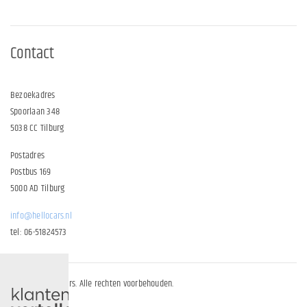
Contact
Bezoekadres
Spoorlaan 348
5038 CC Tilburg
Postadres
Postbus 169
5000 AD Tilburg
info@hellocars.nl
tel: 06-51824573
© 2026 | Hellocars. Alle rechten voorbehouden.