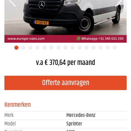
v.a € 370,64 per maand
Offerte aanvragen
Kenmerken
Merk
Mercedes-Benz
Model
Sprinter