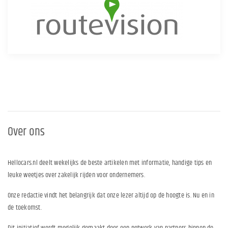
Over ons
Hellocars.nl deelt wekelijks de beste artikelen met informatie, handige tips en
leuke weetjes over zakelijk rijden voor ondernemers.
Onze redactie vindt het belangrijk dat onze lezer altijd op de hoogte is. Nu en in
de toekomst.
Dit initiatief wordt mogelijk gemaakt door een netwerk van partners binnen de