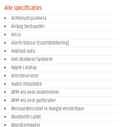
Alle specificaties
Achteruitrijcamera
Airbag bestuurder
Airco
Alarm klasse 1(startblokkering)
Android auto
Anti Blokkeer Systeem
Apple carplay
Armsteun voor
Audio installatie
BPM-vrij voor ondernemer
BPM-vrij voor particulier
Bestuurdersstoel in hoogte verstelbaar
Bluetooth carkit
Boordcomputer