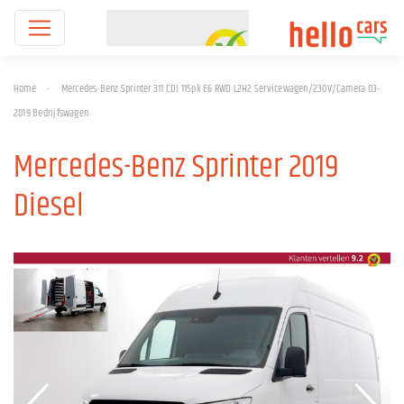
Home
-
Mercedes-Benz Sprinter 311 CDI 115pk E6 RWD L2H2 Servicewagen/230V/Camera 03-
2019 Bedrijfswagen
Mercedes-Benz Sprinter 2019
Diesel