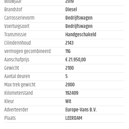
Bouwjaar
2019
Brandstof
Diesel
Carrosserievorm
Bedrijfswagen
Voertuigsoort
Bedrijfswagen
Transmissie
Handgeschakeld
Cilinderinhoud
2143
vermogen gecombineerd
116
Aanschafprijs
€ 21.950,00
Gewicht
2100
Aantal deuren
5
Max trek gewicht
2000
Kilometerstand
192409
Kleur
Wit
Adverteerder
Europe-Vans B.V.
Plaats
LEERDAM