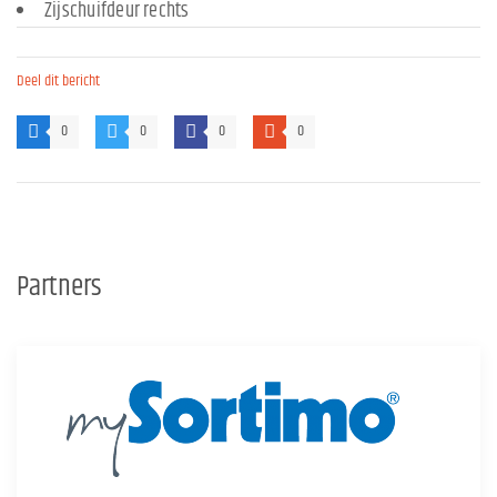
Zijschuifdeur rechts
Deel dit bericht
0
0
0
0
Partners