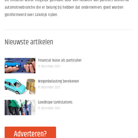
automotivebranche die er belang bij hebben dat ondernemers goed worden
geinformeerd over zakelijk rijden.
Nieuwste artikelen
Financial lease als particulier
17 december 2021
Wegenbelasting berekenen
17 december 2021
Goedkope tankstations
17 december 2021
Adverteren?