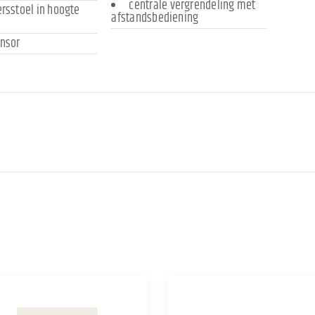
centrale vergrendeling met
rsstoel in hoogte
afstandsbediening
nsor