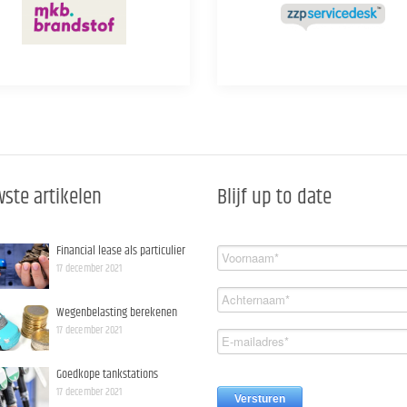
ste artikelen
Blijf up to date
Financial lease als particulier
17 december 2021
Wegenbelasting berekenen
17 december 2021
Goedkope tankstations
17 december 2021