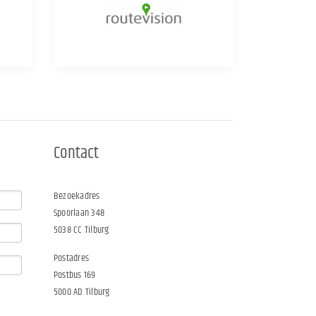
Contact
Bezoekadres
Spoorlaan 348
5038 CC Tilburg
Postadres
Postbus 169
5000 AD Tilburg