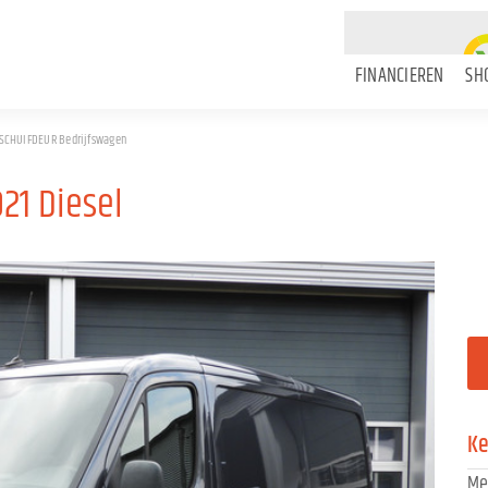
FINANCIEREN
SH
2X SCHUIFDEUR Bedrijfswagen
21 Diesel
K
Me