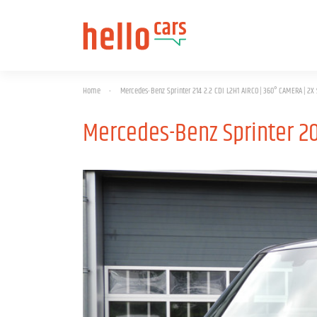
Home
-
Mercedes-Benz Sprinter 214 2.2 CDI L2H1 AIRCO | 360° CAMERA | 
Mercedes-Benz Sprinter 20