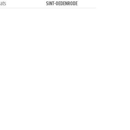
aats
SINT-OEDENRODE