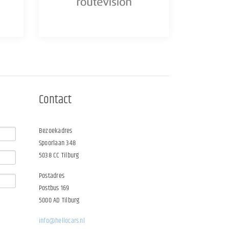
Contact
Bezoekadres
Spoorlaan 348
5038 CC Tilburg
Postadres
Postbus 169
5000 AD Tilburg
info@hellocars.nl