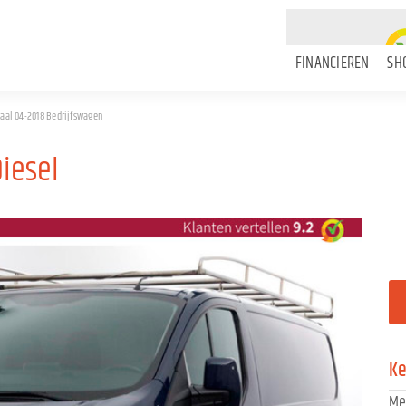
FINANCIEREN
SH
iaal 04-2018 Bedrijfswagen
Diesel
K
Me