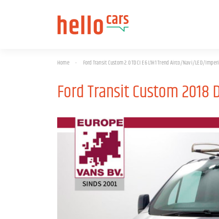
Home
-
Ford Transit Custom 2.0 TDCI E6 L1H1 Trend Airco/Navi/LED/Imper
Ford Transit Custom 2018 