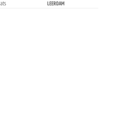
aats
LEERDAM