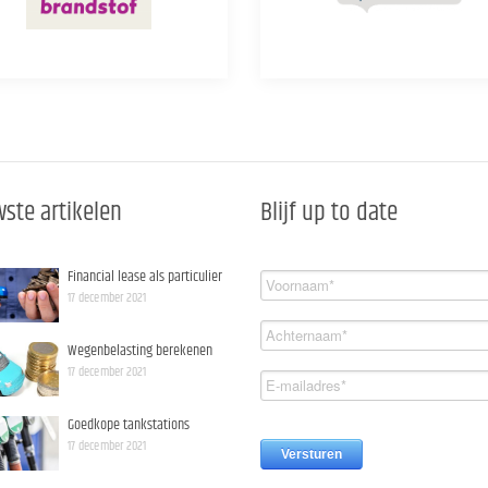
ste artikelen
Blijf up to date
Financial lease als particulier
17 december 2021
Wegenbelasting berekenen
17 december 2021
Goedkope tankstations
17 december 2021