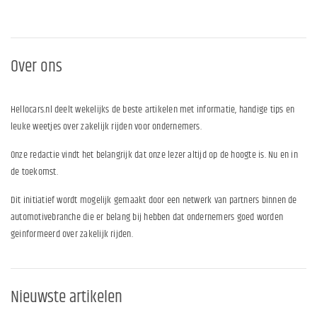
Over ons
Hellocars.nl deelt wekelijks de beste artikelen met informatie, handige tips en
leuke weetjes over zakelijk rijden voor ondernemers.
Onze redactie vindt het belangrijk dat onze lezer altijd op de hoogte is. Nu en in
de toekomst.
Dit initiatief wordt mogelijk gemaakt door een netwerk van partners binnen de
automotivebranche die er belang bij hebben dat ondernemers goed worden
geinformeerd over zakelijk rijden.
Nieuwste artikelen