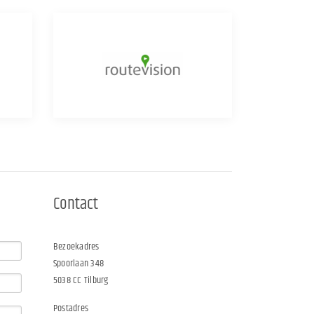
Contact
Bezoekadres
Spoorlaan 348
5038 CC Tilburg
Postadres