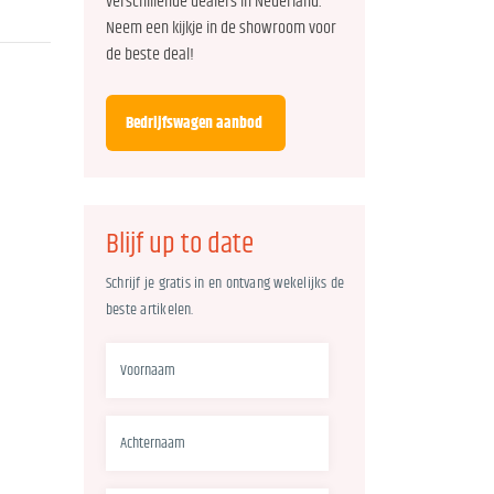
verschillende dealers in Nederland.
Neem een kijkje in de showroom voor
de beste deal!
Bedrijfswagen aanbod
Blijf up to date
Schrijf je gratis in en ontvang wekelijks de
beste artikelen.