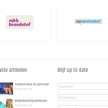
ste artikelen
Blijf up to date
Financial lease als particulier
17 december 2021
Wegenbelasting berekenen
17 december 2021