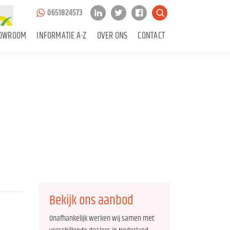
0651824573
OWROOM
INFORMATIE A-Z
OVER ONS
CONTACT
Bekijk ons aanbod
Onafhankelijk werken wij samen met