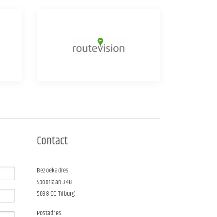
Contact
Bezoekadres
Spoorlaan 348
5038 CC Tilburg
Postadres