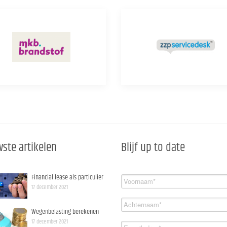
ste artikelen
Blijf up to date
Financial lease als particulier
17 december 2021
Wegenbelasting berekenen
17 december 2021