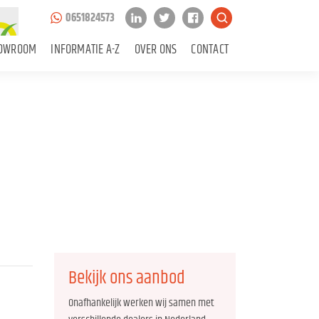
0651824573
OWROOM
INFORMATIE A-Z
OVER ONS
CONTACT
Bekijk ons aanbod
Onafhankelijk werken wij samen met