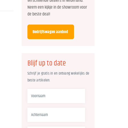
verschillende dealers in Nederland.
Neem een kijkje in de showroom voor
de beste deal!
Bedrijfswagen aanbod
Blijf up to date
Schrijf je gratis in en ontvang wekelijks de
beste artikelen.