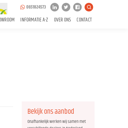
0651824573
OWROOM
INFORMATIE A-Z
OVER ONS
CONTACT
Bekijk ons aanbod
Onafhankelijk werken wij samen met