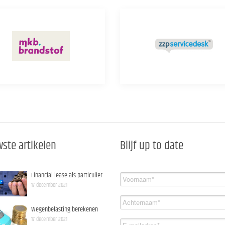
ste artikelen
Blijf up to date
Financial lease als particulier
17 december 2021
Wegenbelasting berekenen
17 december 2021