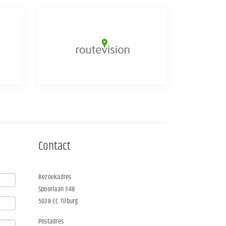
Contact
Bezoekadres
Spoorlaan 348
5038 CC Tilburg
Postadres