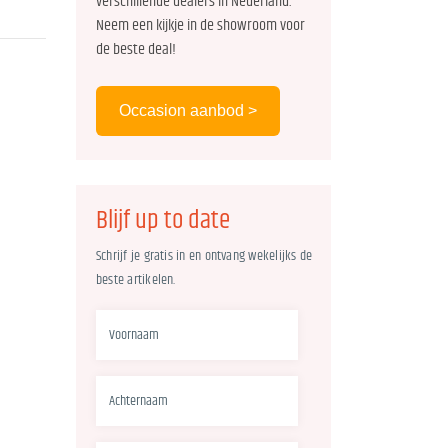
verschillende dealers in Nederland.
Neem een kijkje in de showroom voor
de beste deal!
Occasion aanbod >
Blijf up to date
Schrijf je gratis in en ontvang wekelijks de
beste artikelen.